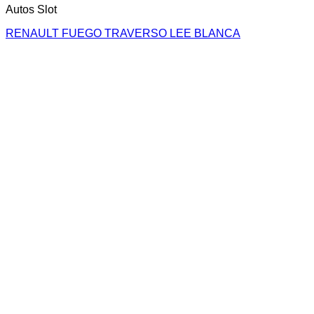
Autos Slot
RENAULT FUEGO TRAVERSO LEE BLANCA