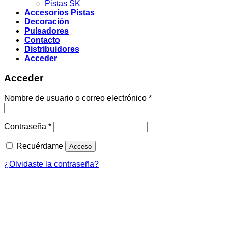
Pistas SK
Accesorios Pistas
Decoración
Pulsadores
Contacto
Distribuidores
Acceder
Acceder
Obligatorio
Nombre de usuario o correo electrónico
*
Obligatorio
Contraseña
*
Recuérdame
Acceso
¿Olvidaste la contraseña?