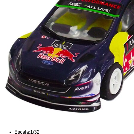
Herramientas
Slot Americano 1/24
Pistas
1 Via
2 Vias
3 Vias
4 Vias
6 Vias
Pistas Especiales
Pistas SK
Accesorios Pistas
Decoración
Pulsadores
Contacto
Distribuidores
AñeSlot
Teléfono
: 11 4775 51 65
Dirección
:
Av. Raúl Scalabrini Ortiz 818, C1
Localidad
: Buenos Aires - CABA
Escala:
1/32