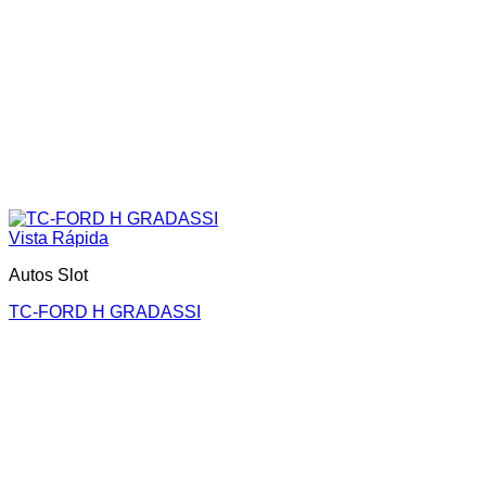
Vista Rápida
Autos Slot
TC-FORD H GRADASSI