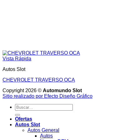
Vista Rápida
Autos Slot
CHEVROLET TRAVERSO OCA
Copyright 2026 ©
Automundo Slot
Sitio realizado por Efecto Diseño Gráfico
Buscar
por:
Ofertas
Autos Slot
Autos General
Autos