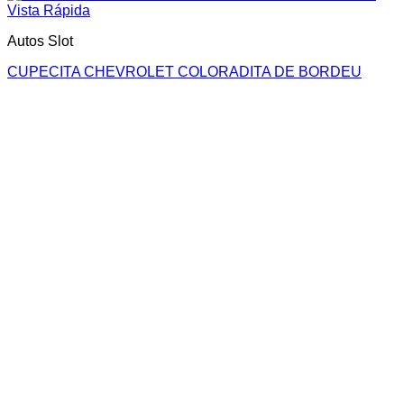
Vista Rápida
Autos Slot
CUPECITA CHEVROLET COLORADITA DE BORDEU