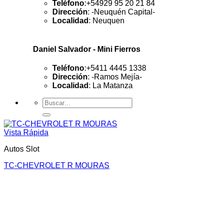
Teléfono
:+54929 95 20 21 84
Dirección
: -Neuquén Capital-
Localidad
: Neuquen
Daniel Salvador - Mini Fierros
Teléfono
:+5411 4445 1338
Dirección
: -Ramos Mejía-
Localidad
: La Matanza
Buscar
por:
Vista Rápida
Autos Slot
TC-CHEVROLET R MOURAS