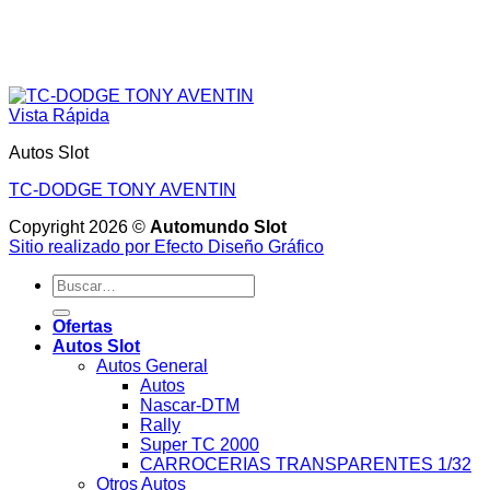
Vista Rápida
Autos Slot
TC-DODGE TONY AVENTIN
Copyright 2026 ©
Automundo Slot
Sitio realizado por Efecto Diseño Gráfico
Buscar
por:
Ofertas
Autos Slot
Autos General
Autos
Nascar-DTM
Rally
Super TC 2000
CARROCERIAS TRANSPARENTES 1/32
Otros Autos