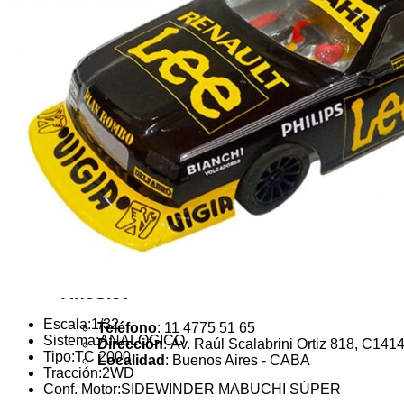
Herramientas
Slot Americano 1/24
Pistas
1 Via
2 Vias
3 Vias
4 Vias
6 Vias
Pistas Especiales
Pistas SK
Accesorios Pistas
Decoración
Pulsadores
Contacto
Distribuidores
AñeSlot
Escala:
1/32
Teléfono
: 11 4775 51 65
Sistema:
ANALOGICO
Dirección
:
Av. Raúl Scalabrini Ortiz 818, C1
Tipo:
TC 2000
Localidad
: Buenos Aires - CABA
Tracción:
2WD
Conf. Motor:
SIDEWINDER MABUCHI SÚPER