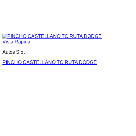
Vista Rápida
Autos Slot
PINCHO CASTELLANO TC RUTA DODGE