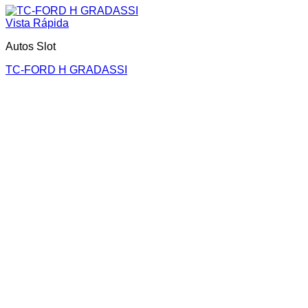
Vista Rápida
Autos Slot
TC-FORD H GRADASSI