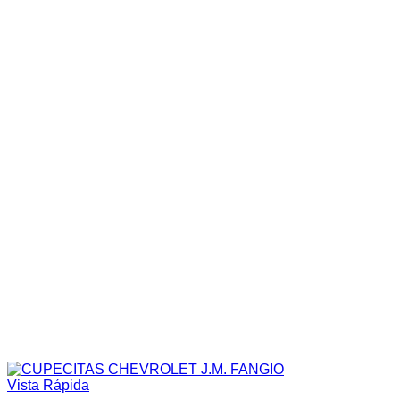
Vista Rápida