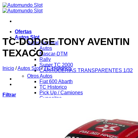
Saltar
al
contenido
Ofertas
Autos Slot
TC-DODGE TONY AVENTIN
Autos General
Autos
TEXACO
Nascar-DTM
Rally
Super TC 2000
Inicio
/
Autos Slot
/
TC Historico
CARROCERIAS TRANSPARENTES 1/32
Otros Autos
Fiat 600 Abarth
TC Historico
Pick Up / Camiones
Filtrar
Cupecitas
F1 Hybrid
Accesorios
Chasis Configuracion
Maquetas 1/32
Slot Europeo 1/32
Accesorios / Herramientas
Accesorios Recambios 1/32