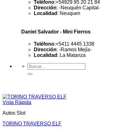
Teléfono
:+54929 95 20 21 84
Dirección
: -Neuquén Capital-
Localidad
: Neuquen
Daniel Salvador - Mini Fierros
Teléfono
:+5411 4445 1338
Dirección
: -Ramos Mejía-
Localidad
: La Matanza
Buscar
por:
Vista Rápida
Autos Slot
TORINO TRAVERSO ELF