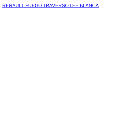
RENAULT FUEGO TRAVERSO LEE BLANCA