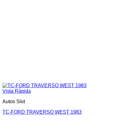
Vista Rápida
Autos Slot
TC-FORD TRAVERSO WEST 1983