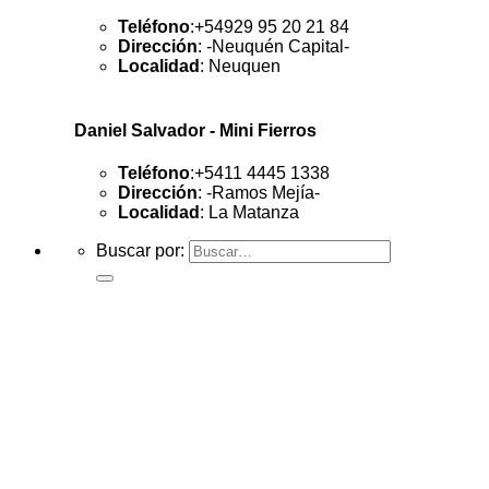
Teléfono
:+54929 95 20 21 84
Dirección
: -Neuquén Capital-
Localidad
: Neuquen
Daniel Salvador - Mini Fierros
Teléfono
:+5411 4445 1338
Dirección
: -Ramos Mejía-
Localidad
: La Matanza
Buscar por: