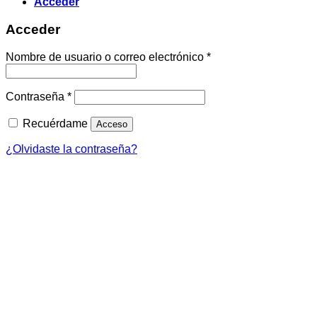
Acceder
Acceder
Obligatorio
Nombre de usuario o correo electrónico
*
Obligatorio
Contraseña
*
Recuérdame
Acceso
¿Olvidaste la contraseña?