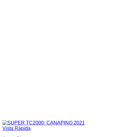
Vista Rápida