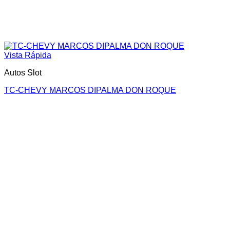
Vista Rápida
Autos Slot
TC-CHEVY MARCOS DIPALMA DON ROQUE