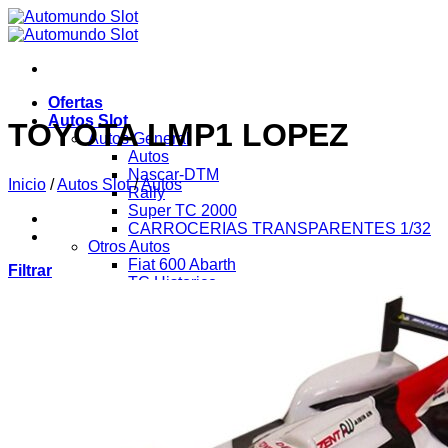
Saltar
al
contenido
Ofertas
Autos Slot
TOYOTA LMP1 LOPEZ
Autos General
Autos
Nascar-DTM
Inicio
/
Autos Slot
/
Autos
Rally
Super TC 2000
CARROCERIAS TRANSPARENTES 1/32
Otros Autos
Fiat 600 Abarth
Filtrar
TC Historico
Pick Up / Camiones
Cupecitas
F1 Hybrid
Accesorios
Chasis Configuracion
Maquetas 1/32
Slot Europeo 1/32
Accesorios / Herramientas
Accesorios Recambios 1/32