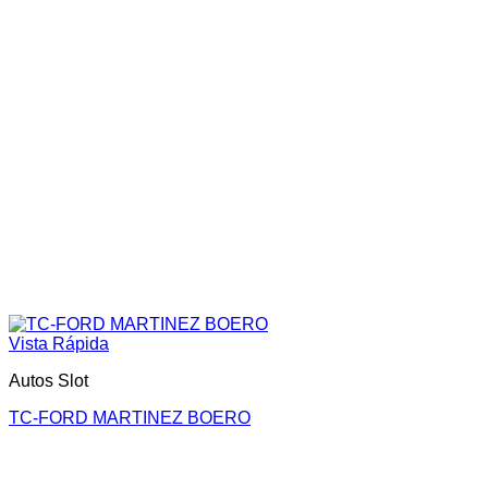
Vista Rápida
Autos Slot
TC-FORD MARTINEZ BOERO